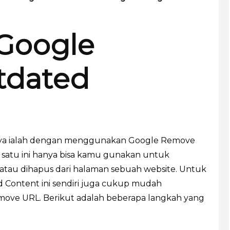
 Google
tdated
ya ialah dengan menggunakan Google Remove
 satu ini hanya bisa kamu gunakan untuk
atau dihapus dari halaman sebuah website. Untuk
ontent ini sendiri juga cukup mudah
move URL. Berikut adalah beberapa langkah yang