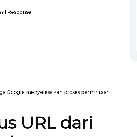
ga Google menyelesaikan proses permintaan
us URL dari