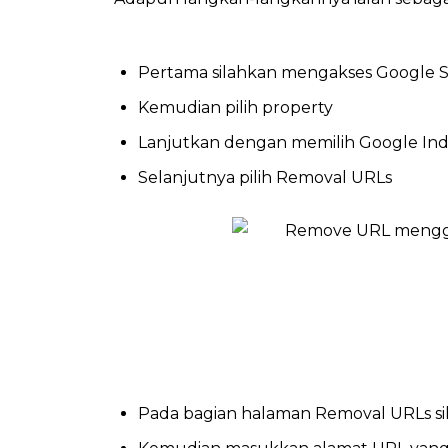
Pertama silahkan mengakses Google S
Kemudian pilih property
Lanjutkan dengan memilih Google In
Selanjutnya pilih Removal URLs
Pada bagian halaman Removal URLs si