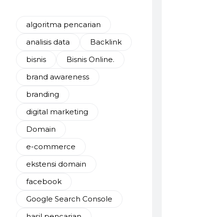
algoritma pencarian
analisis data
Backlink
bisnis
Bisnis Online.
brand awareness
branding
digital marketing
Domain
e-commerce
ekstensi domain
facebook
Google Search Console
hasil pencarian