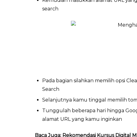
Kemudian masukkan alamat URL yang 
search
Pada bagian silahkan memilih opsi C
Search
Selanjutnya kamu tinggal memilih to
Tunggulah beberapa hari hingga Goo
alamat URL yang kamu inginkan
Baca Juga:
Rekomendasi Kursus Digital M