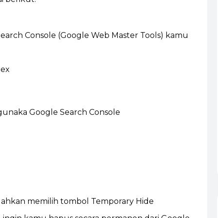
earch Console (Google Web Master Tools) kamu
dex
lahkan memilih tombol Temporary Hide