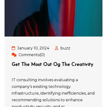
January 10, 2024
buzz
Comments(0)
Get The Most Out Og The Creativity
IT consulting involves evaluating a
company’s existing technology
infrastructure, identifying inefficiencies, and
recommending solutions to enhance
productivity, security, and sc...