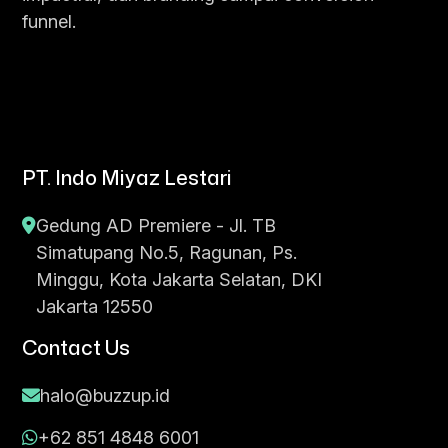
funnel.
PT. Indo Miyaz Lestari
Gedung AD Premiere - Jl. TB
Simatupang No.5, Ragunan, Ps.
Minggu, Kota Jakarta Selatan, DKI
Jakarta 12550
Contact Us
halo@buzzup.id
+62 851 4848 6001