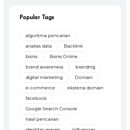
Popular Tags
algoritma pencarian
analisis data
Backlink
bisnis
Bisnis Online.
brand awareness
branding
digital marketing
Domain
e-commerce
ekstensi domain
facebook
Google Search Console
hasil pencarian
identitas merek
Influencer