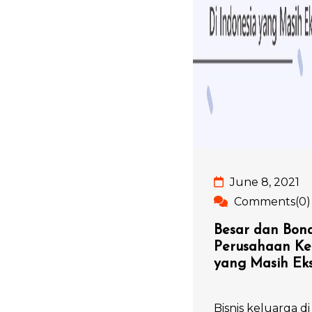
June 8, 2021
Comments(0)
Besar dan Bona
Perusahaan Kel
yang Masih Eks
Bisnis keluarga 