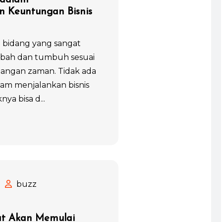
 dalam
 Keuntungan Bisnis
 bidang yang sangat
rubah dan tumbuh sesuai
ngan zaman. Tidak ada
lam menjalankan bisnis
ya bisa d...
buzz
t Akan Memulai