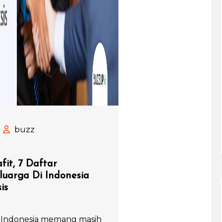
buzz
fit, 7 Daftar
uarga Di Indonesia
is
di Indonesia memang masih