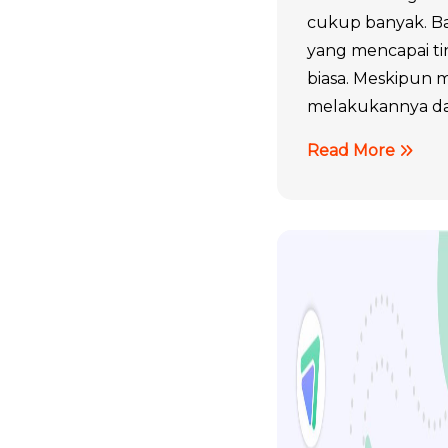
cukup banyak. B
yang mencapai t
biasa. Meskipun 
melakukannya dal
Read More