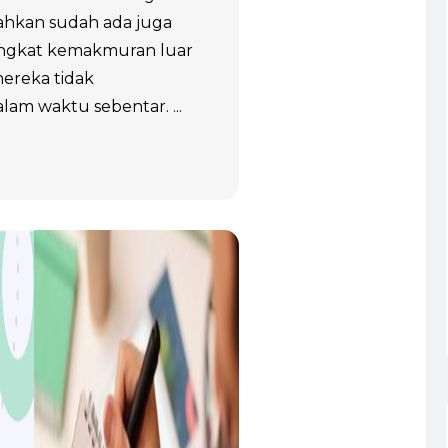
ahkan sudah ada juga
ingkat kemakmuran luar
mereka tidak
am waktu sebentar. ...