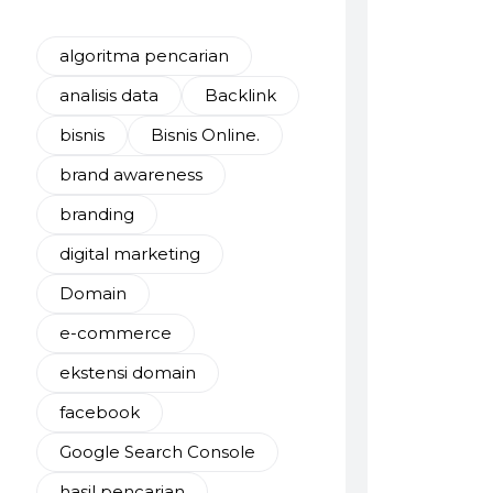
algoritma pencarian
analisis data
Backlink
bisnis
Bisnis Online.
brand awareness
branding
digital marketing
Domain
e-commerce
ekstensi domain
facebook
Google Search Console
hasil pencarian