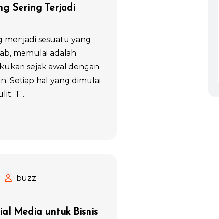
g Sering Terjadi
menjadi sesuatu yang
ab, memulai adalah
akukan sejak awal dengan
. Setiap hal yang dimulai
it. T...
buzz
ial Media untuk Bisnis