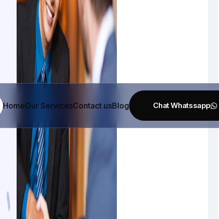
Home
Our Services
Contact us
Blog