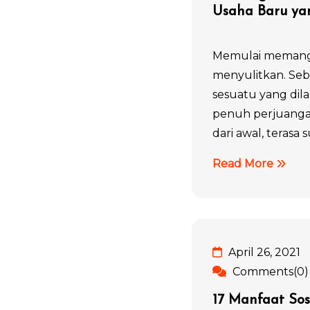
Usaha Baru yan
Memulai memang 
menyulitkan. Seb
sesuatu yang dil
penuh perjuangan
dari awal, terasa sul
Read More
April 26, 2021
Comments(0)
17 Manfaat Sos