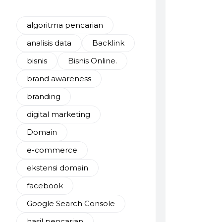
algoritma pencarian
analisis data
Backlink
bisnis
Bisnis Online.
brand awareness
branding
digital marketing
Domain
e-commerce
ekstensi domain
facebook
Google Search Console
hasil pencarian