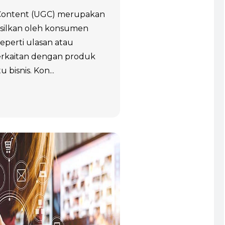
Content (UGC) merupakan
silkan oleh konsumen
eperti ulasan atau
erkaitan dengan produk
 bisnis. Kon...