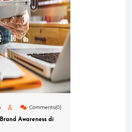
3
Comments(0)
Brand Awareness di