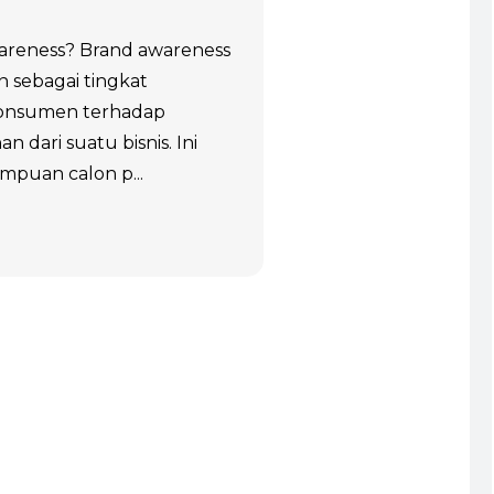
areness? Brand awareness
an sebagai tingkat
konsumen terhadap
 dari suatu bisnis. Ini
puan calon p...