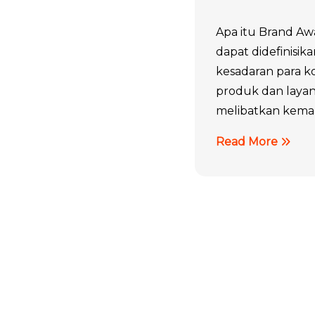
Apa itu Brand Aw
dapat didefinisik
kesadaran para 
produk dan layanan
melibatkan kemam
Read More