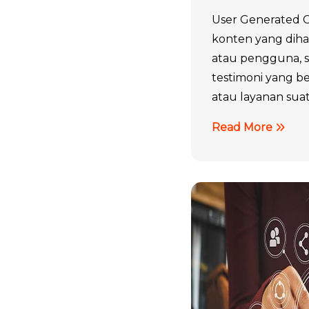
User Generated 
konten yang diha
atau pengguna, s
testimoni yang b
atau layanan suatu
Read More