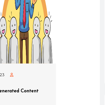
023
Generated Content