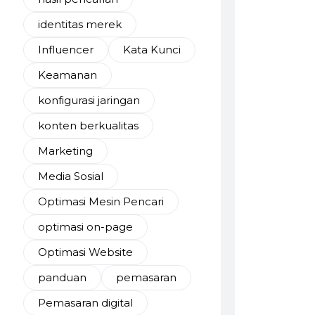
identitas merek
Influencer
Kata Kunci
Keamanan
konfigurasi jaringan
konten berkualitas
Marketing
Media Sosial
Optimasi Mesin Pencari
optimasi on-page
Optimasi Website
panduan
pemasaran
Pemasaran digital