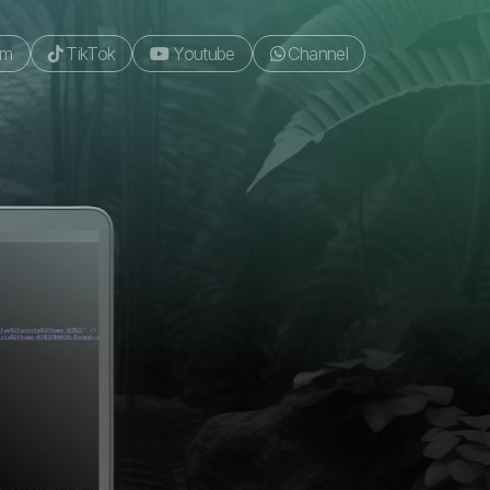
am
TikTok
Youtube
Channel