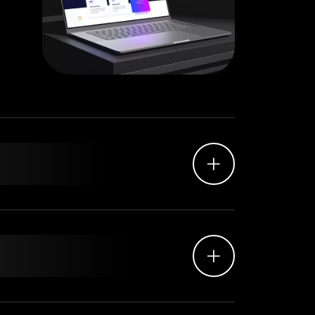
ebsite
+
 Website
+