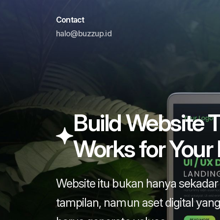
Contact
halo@buzzup.id
Build Website T
Works for Your 
Website itu bukan hanya sekadar
tampilan, namun aset digital yan