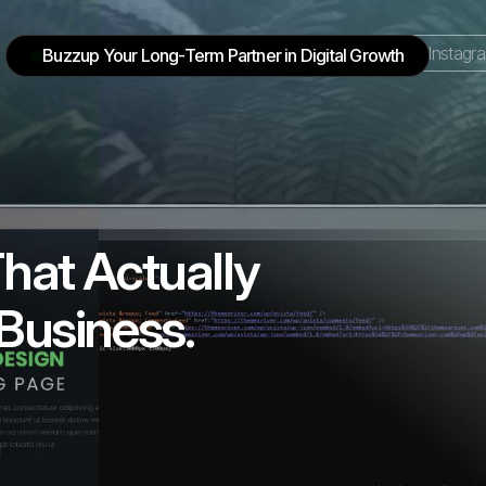
Instagr
Buzzup Your Long-Term Partner in Digital Growth
hat Actually
Business.
g