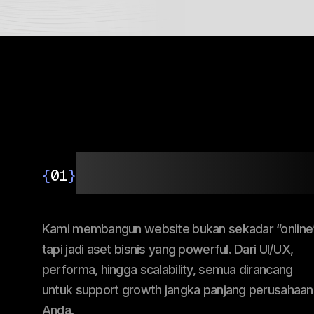
Web Developm
{
01
}
Kami membangun website bukan sekadar “online”
tapi jadi aset bisnis yang powerful. Dari UI/UX,
performa, hingga scalability, semua dirancang
untuk support growth jangka panjang perusahaan
Anda.