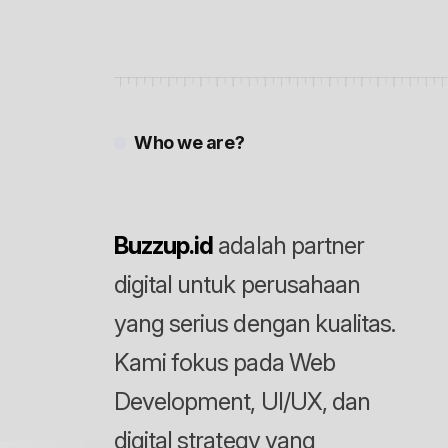
Who we are?
Buzzup.id
adalah partner
digital untuk perusahaan
yang serius dengan kualitas.
Kami fokus pada Web
Development, UI/UX, dan
digital strategy yang