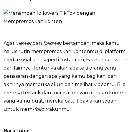
Agar
viewer
dan
follower
bertambah, maka kamu
harus rutin mempromosikan kontenmu di platform
media sosial lain, seperti Instagram, Facebook, Twitter
dan lainnya. Tentunya akan ada saja orang yang
penasaran dengan apa yang kamu bagikan, dan
akhirnya membuka akun dan melihat videomu. Bila
mereka tertarik dan merasa relevan dengan konten
yang kamu buat, mereka pasti tidak akan segan
untuk mem-
follow
akunmu.
Baca Juga: