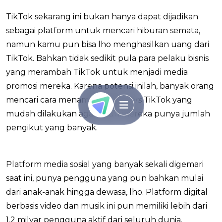
TikTok sekarang ini bukan hanya dapat dijadikan
sebagai platform untuk mencari hiburan semata,
namun kamu pun bisa lho menghasilkan uang dari
TikTok. Bahkan tidak sedikit pula para pelaku bisnis
yang merambah TikTok untuk menjadi media
promosi mereka. Karena potensi inilah, banyak orang
mencari cara menambah
followers
TikTok yang
mudah dilakukan agar akun mereka punya jumlah
pengikut yang banyak.
Platform media sosial yang banyak sekali digemari
saat ini, punya pengguna yang pun bahkan mulai
dari anak-anak hingga dewasa, lho. Platform digital
berbasis video dan musik ini pun memiliki lebih dari
1,2 milyar pengguna aktif dari seluruh dunia.