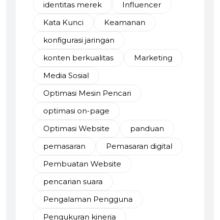
identitas merek
Influencer
Kata Kunci
Keamanan
konfigurasi jaringan
konten berkualitas
Marketing
Media Sosial
Optimasi Mesin Pencari
optimasi on-page
Optimasi Website
panduan
pemasaran
Pemasaran digital
Pembuatan Website
pencarian suara
Pengalaman Pengguna
Pengukuran kinerja