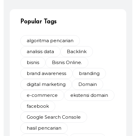
Popular Tags
algoritma pencarian
analisis data
Backlink
bisnis
Bisnis Online.
brand awareness
branding
digital marketing
Domain
e-commerce
ekstensi domain
facebook
Google Search Console
hasil pencarian