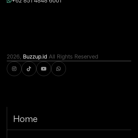
+62 851 4848 6001
2026
,
Buzzup.id
All Rights Reserved