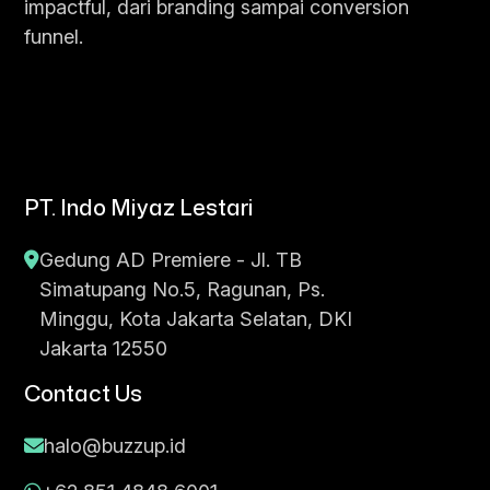
impactful, dari branding sampai conversion
funnel.
PT. Indo Miyaz Lestari
Gedung AD Premiere - Jl. TB
Simatupang No.5, Ragunan, Ps.
Minggu, Kota Jakarta Selatan, DKI
Jakarta 12550
Contact Us
halo@buzzup.id