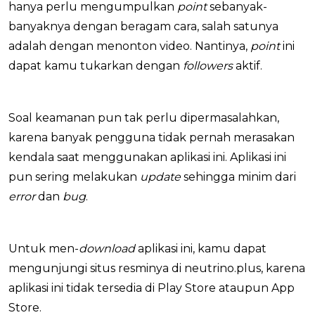
hanya perlu mengumpulkan
point
sebanyak-
banyaknya dengan beragam cara, salah satunya
adalah dengan menonton video. Nantinya,
point
ini
dapat kamu tukarkan dengan
followers
aktif.
Soal keamanan pun tak perlu dipermasalahkan,
karena banyak pengguna tidak pernah merasakan
kendala saat menggunakan aplikasi ini. Aplikasi ini
pun sering melakukan
update
sehingga minim dari
error
dan
bug
.
Untuk men-
download
aplikasi ini, kamu dapat
mengunjungi situs resminya di neutrino.plus, karena
aplikasi ini tidak tersedia di Play Store ataupun App
Store.