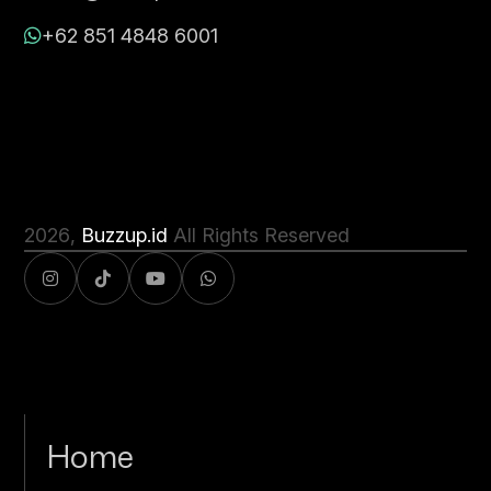
+62 851 4848 6001
2026
,
Buzzup.id
All Rights Reserved