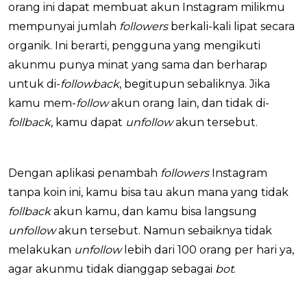
orang ini dapat membuat akun Instagram milikmu
mempunyai jumlah
followers
berkali-kali lipat secara
organik. Ini berarti, pengguna yang mengikuti
akunmu punya minat yang sama dan berharap
untuk di-
followback
, begitupun sebaliknya. Jika
kamu mem-
follow
akun orang lain, dan tidak di-
follback
, kamu dapat
unfollow
akun tersebut.
Dengan aplikasi penambah
followers
Instagram
tanpa koin ini, kamu bisa tau akun mana yang tidak
follback
akun kamu, dan kamu bisa langsung
unfollow
akun tersebut. Namun sebaiknya tidak
melakukan
unfollow
lebih dari 100 orang per hari ya,
agar akunmu tidak dianggap sebagai
bot
.