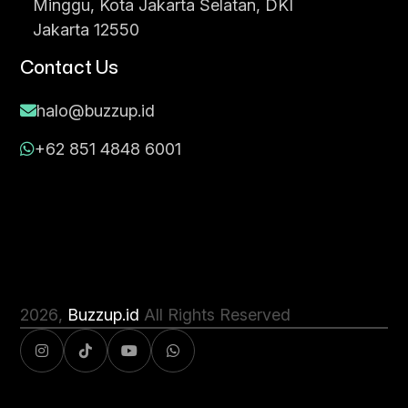
Minggu, Kota Jakarta Selatan, DKI
Jakarta 12550
Contact Us
halo@buzzup.id
+62 851 4848 6001
2026
,
Buzzup.id
All Rights Reserved