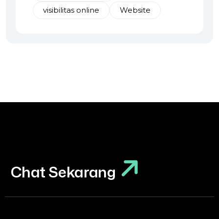
visibilitas online
Website
Chat Sekarang
Chat Sekarang