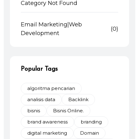
Category Not Found
Email Marketing|Web
(0)
Development
Popular Tags
algoritma pencarian
analisis data
Backlink
bisnis
Bisnis Online.
brand awareness
branding
digital marketing
Domain