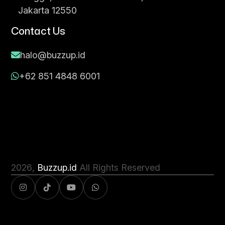
Jakarta 12550
Contact Us
halo@buzzup.id
+62 851 4848 6001
2026
,
Buzzup.id
All Rights Reserved