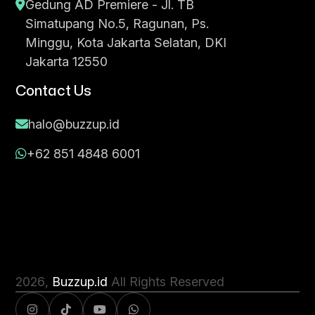
Gedung AD Premiere - Jl. TB
Simatupang No.5, Ragunan, Ps.
Minggu, Kota Jakarta Selatan, DKI
Jakarta 12550
Contact Us
halo@buzzup.id
+62 851 4848 6001
2026
,
Buzzup.id
All Rights Reserved