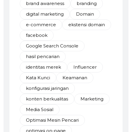
brand awareness
branding
digital marketing
Domain
e-commerce
ekstensi domain
facebook
Google Search Console
hasil pencarian
identitas merek
Influencer
Kata Kunci
Keamanan
konfigurasi jaringan
konten berkualitas
Marketing
Media Sosial
Optimasi Mesin Pencari
optimasi on-page