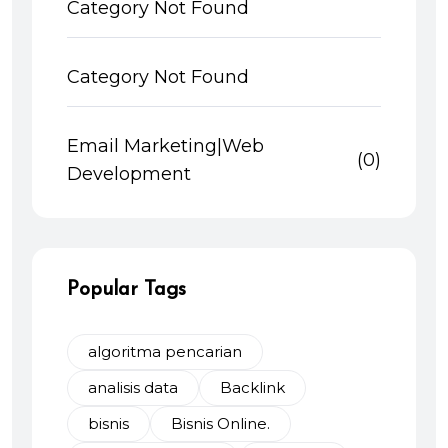
Category Not Found
Category Not Found
Email Marketing|Web
(0)
Development
Popular Tags
algoritma pencarian
analisis data
Backlink
bisnis
Bisnis Online.