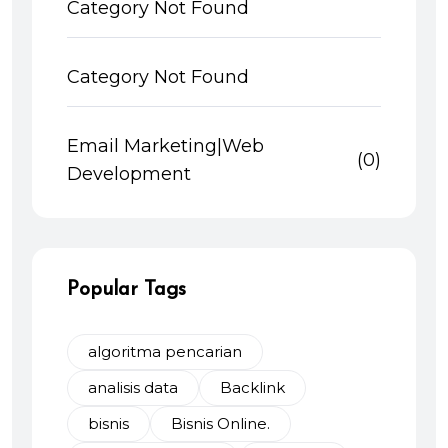
Category Not Found
Category Not Found
Email Marketing|Web
(0)
Development
Popular Tags
algoritma pencarian
analisis data
Backlink
bisnis
Bisnis Online.