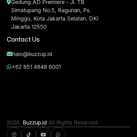
Gedung AD Premiere - Jl. TB
Simatupang No.5, Ragunan, Ps.
Minggu, Kota Jakarta Selatan, DKI
Jakarta 12550
Contact Us
halo@buzzup.id
+62 851 4848 6001
2026
,
Buzzup.id
All Rights Reserved