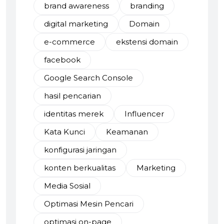
brand awareness
branding
digital marketing
Domain
e-commerce
ekstensi domain
facebook
Google Search Console
hasil pencarian
identitas merek
Influencer
Kata Kunci
Keamanan
konfigurasi jaringan
konten berkualitas
Marketing
Media Sosial
Optimasi Mesin Pencari
optimasi on-page