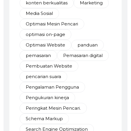
konten berkualitas
Marketing
Media Sosial
Optimasi Mesin Pencari
optimasi on-page
Optimasi Website
panduan
pemasaran
Pemasaran digital
Pembuatan Website
pencarian suara
Pengalaman Pengguna
Pengukuran kinerja
Peringkat Mesin Pencari.
Schema Markup
Search Engine Optimization