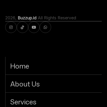
2026
,
Buzzup.id
All Rights Reserved