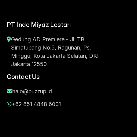
PT. Indo Miyaz Lestari
Gedung AD Premiere - Jl. TB
Simatupang No.5, Ragunan, Ps.
Minggu, Kota Jakarta Selatan, DKI
Jakarta 12550
Contact Us
halo@buzzup.id
+62 851 4848 6001