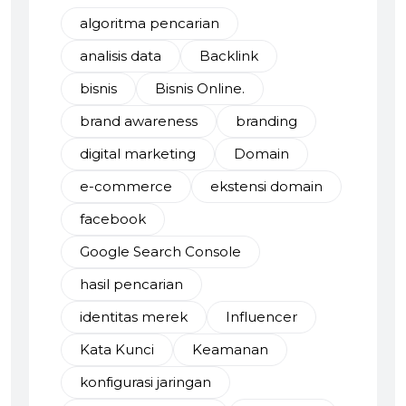
algoritma pencarian
analisis data
Backlink
bisnis
Bisnis Online.
brand awareness
branding
digital marketing
Domain
e-commerce
ekstensi domain
facebook
Google Search Console
hasil pencarian
identitas merek
Influencer
Kata Kunci
Keamanan
konfigurasi jaringan