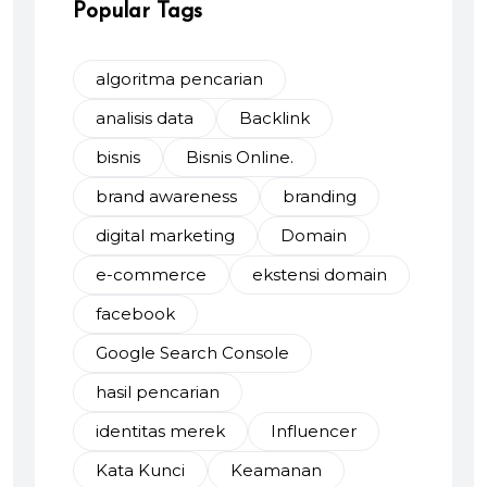
Popular Tags
algoritma pencarian
analisis data
Backlink
bisnis
Bisnis Online.
brand awareness
branding
digital marketing
Domain
e-commerce
ekstensi domain
facebook
Google Search Console
hasil pencarian
identitas merek
Influencer
Kata Kunci
Keamanan