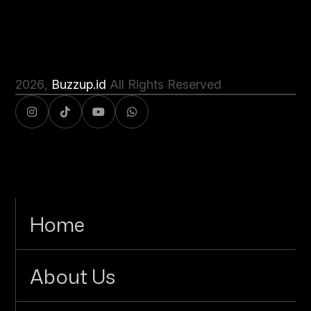
2026
,
Buzzup.id
All Rights Reserved