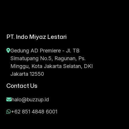
PT. Indo Miyaz Lestari
Gedung AD Premiere - Jl. TB
Simatupang No.5, Ragunan, Ps.
Minggu, Kota Jakarta Selatan, DKI
Jakarta 12550
Contact Us
halo@buzzup.id
+62 851 4848 6001