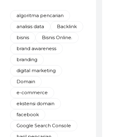
algoritma pencarian
analisis data
Backlink
bisnis
Bisnis Online.
brand awareness
branding
digital marketing
Domain
e-commerce
ekstensi domain
facebook
Google Search Console
hasil pencarian