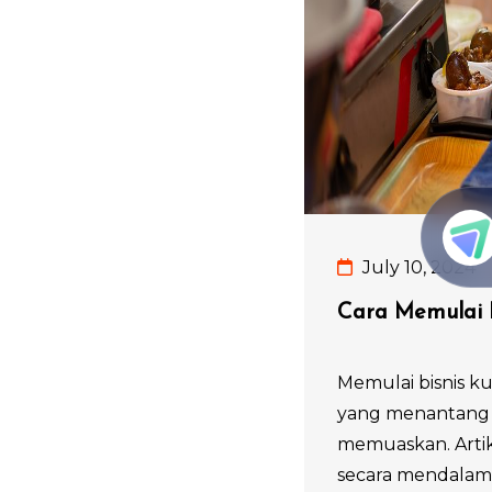
July 10, 2024
Cara Memulai B
Memulai bisnis ku
yang menantang t
memuaskan. Artik
secara mendalam