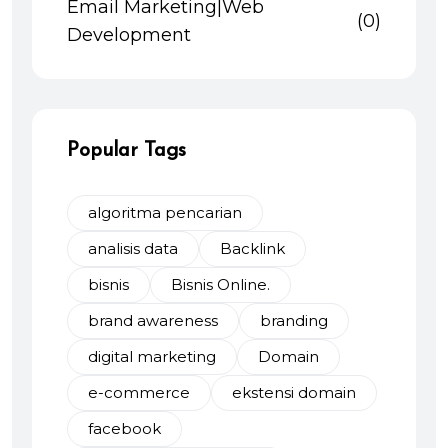
Email Marketing|Web
(0)
Development
Popular Tags
algoritma pencarian
analisis data
Backlink
bisnis
Bisnis Online.
brand awareness
branding
digital marketing
Domain
e-commerce
ekstensi domain
facebook