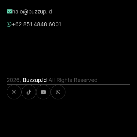
halo@buzzup.id
+62 851 4848 6001
2026
,
Buzzup.id
All Rights Reserved