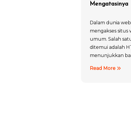
Mengatasinya
Dalam dunia web,
mengakses situs 
umum. Salah satu
ditemui adalah H
menunjukkan bahw
Read More