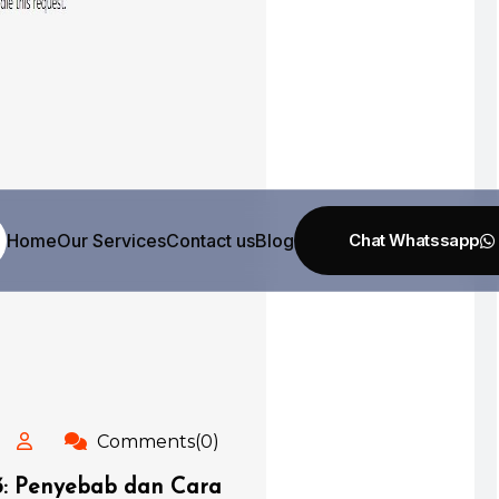
Home
Our Services
Contact us
Blog
Comments(0)
3: Penyebab dan Cara