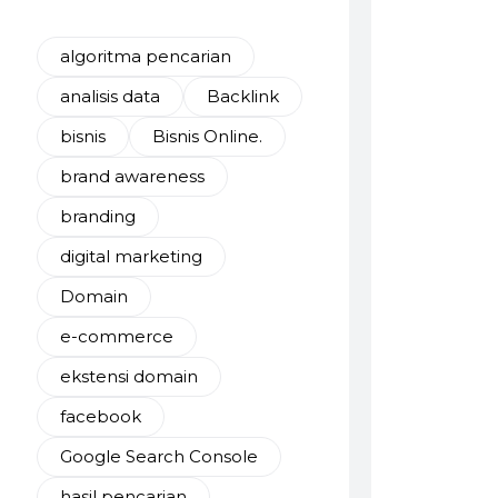
algoritma pencarian
analisis data
Backlink
bisnis
Bisnis Online.
brand awareness
branding
digital marketing
Domain
e-commerce
ekstensi domain
facebook
Google Search Console
hasil pencarian