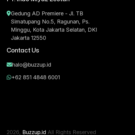
Gedung AD Premiere - Jl. TB
Simatupang No.5, Ragunan, Ps.
Minggu, Kota Jakarta Selatan, DKI
Jakarta 12550
Contact Us
halo@buzzup.id
+62 851 4848 6001
2026
,
Buzzup.id
All Rights Reserved