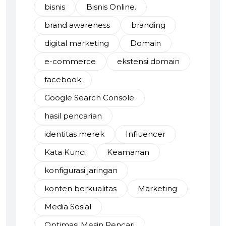
bisnis
Bisnis Online.
brand awareness
branding
digital marketing
Domain
e-commerce
ekstensi domain
facebook
Google Search Console
hasil pencarian
identitas merek
Influencer
Kata Kunci
Keamanan
konfigurasi jaringan
konten berkualitas
Marketing
Media Sosial
Optimasi Mesin Pencari