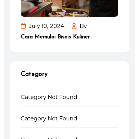
July 10, 2024
By
Cara Memulai Bisnis Kuliner
Category
Category Not Found
Category Not Found