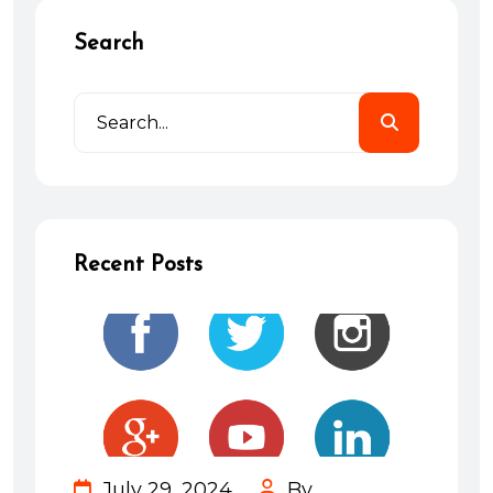
Search
Recent Posts
July 29, 2024
By