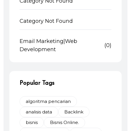
Category Not Found
Category Not Found
Email Marketing|Web
(0)
Development
Popular Tags
algoritma pencarian
analisis data
Backlink
bisnis
Bisnis Online.