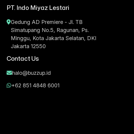
PT. Indo Miyaz Lestari
Gedung AD Premiere - Jl. TB
Simatupang No.5, Ragunan, Ps.
Minggu, Kota Jakarta Selatan, DKI
Jakarta 12550
Contact Us
halo@buzzup.id
+62 851 4848 6001