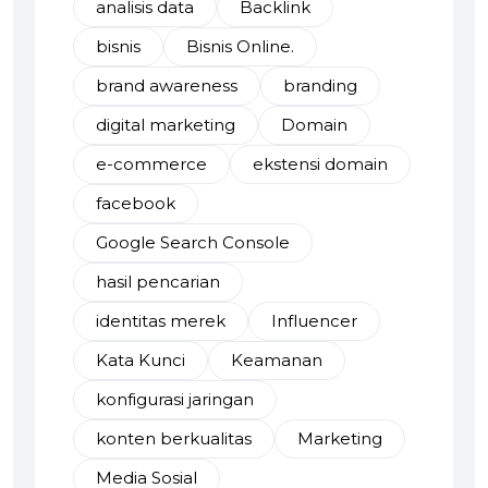
analisis data
Backlink
bisnis
Bisnis Online.
brand awareness
branding
digital marketing
Domain
e-commerce
ekstensi domain
facebook
Google Search Console
hasil pencarian
identitas merek
Influencer
Kata Kunci
Keamanan
konfigurasi jaringan
konten berkualitas
Marketing
Media Sosial