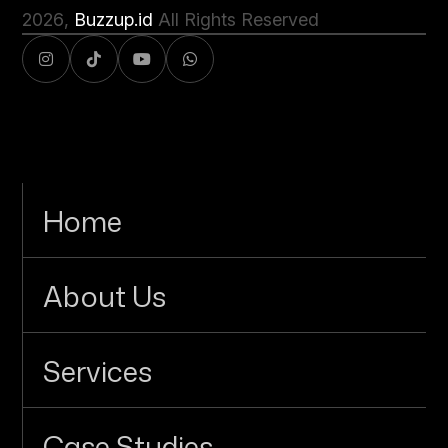
2026
,
Buzzup.id
All Rights Reserved