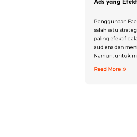
Ads yang Efekt
Penggunaan Face
salah satu strate
paling efektif da
audiens dan men
Namun, untuk me
Read More