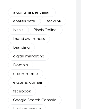
algoritma pencarian
analisis data
Backlink
bisnis
Bisnis Online.
brand awareness
branding
digital marketing
Domain
e-commerce
ekstensi domain
facebook
Google Search Console
hasil pencarian