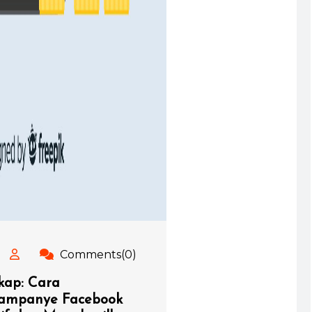
Comments(0)
ap: Cara
mpanye Facebook