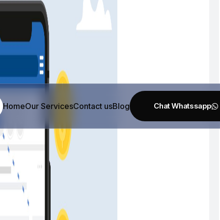
Home
Our Services
Contact us
Blog