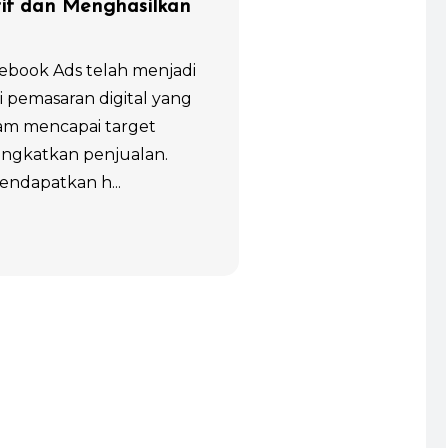
if dan Menghasilkan
book Ads telah menjadi
gi pemasaran digital yang
lam mencapai target
ingkatkan penjualan.
ndapatkan h...