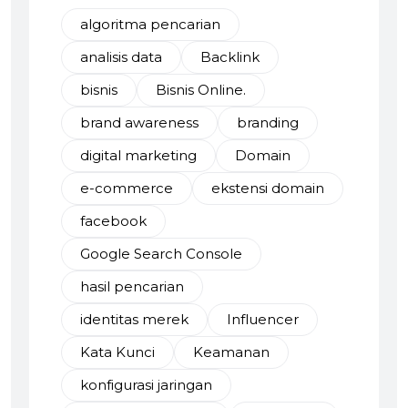
algoritma pencarian
analisis data
Backlink
bisnis
Bisnis Online.
brand awareness
branding
digital marketing
Domain
e-commerce
ekstensi domain
facebook
Google Search Console
hasil pencarian
identitas merek
Influencer
Kata Kunci
Keamanan
konfigurasi jaringan