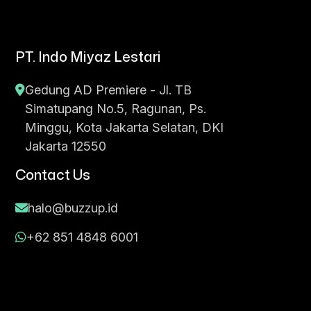
PT. Indo Miyaz Lestari
Gedung AD Premiere - Jl. TB
Simatupang No.5, Ragunan, Ps.
Minggu, Kota Jakarta Selatan, DKI
Jakarta 12550
Contact Us
halo@buzzup.id
+62 851 4848 6001