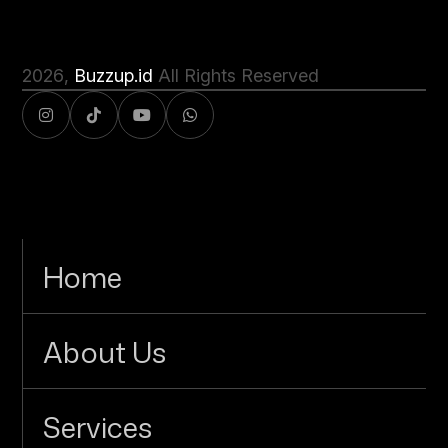
2026
,
Buzzup.id
All Rights Reserved