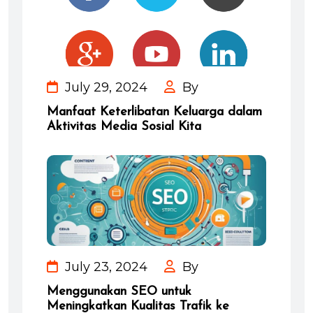
July 29, 2024
By
Manfaat Keterlibatan Keluarga dalam
Aktivitas Media Sosial Kita
July 23, 2024
By
Menggunakan SEO untuk
Meningkatkan Kualitas Trafik ke