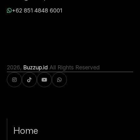
+62 851 4848 6001
2026
,
Buzzup.id
All Rights Reserved