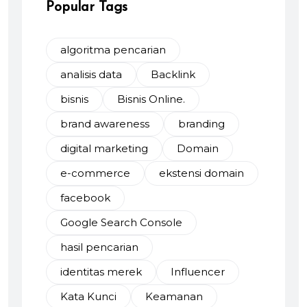
Popular Tags
algoritma pencarian
analisis data
Backlink
bisnis
Bisnis Online.
brand awareness
branding
digital marketing
Domain
e-commerce
ekstensi domain
facebook
Google Search Console
hasil pencarian
identitas merek
Influencer
Kata Kunci
Keamanan