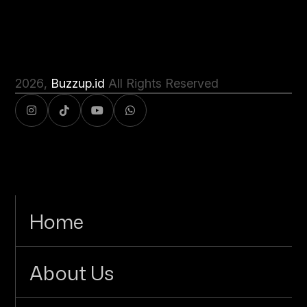
2026
,
Buzzup.id
All Rights Reserved