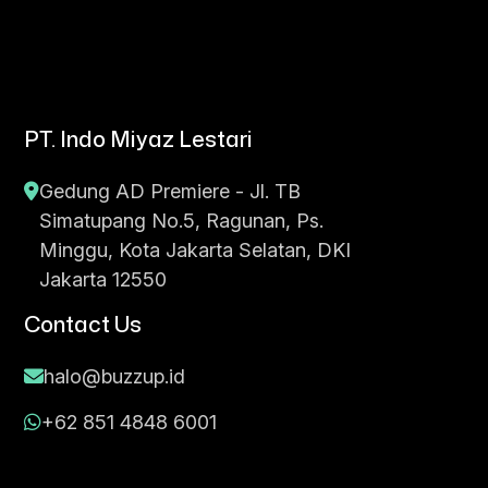
PT. Indo Miyaz Lestari
Gedung AD Premiere - Jl. TB
Simatupang No.5, Ragunan, Ps.
Minggu, Kota Jakarta Selatan, DKI
Jakarta 12550
Contact Us
halo@buzzup.id
+62 851 4848 6001