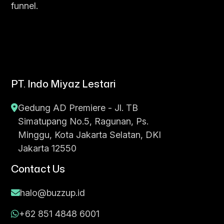
funnel.
PT. Indo Miyaz Lestari
Gedung AD Premiere - Jl. TB
Simatupang No.5, Ragunan, Ps.
Minggu, Kota Jakarta Selatan, DKI
Jakarta 12550
Contact Us
halo@buzzup.id
+62 851 4848 6001