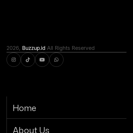
2026
,
Buzzup.id
All Rights Reserved