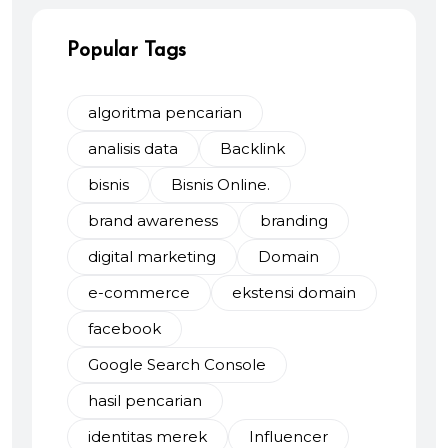
Popular Tags
algoritma pencarian
analisis data
Backlink
bisnis
Bisnis Online.
brand awareness
branding
digital marketing
Domain
e-commerce
ekstensi domain
facebook
Google Search Console
hasil pencarian
identitas merek
Influencer