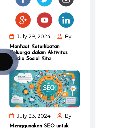
July 29, 2024
By
Manfaat Keterlibatan
Keluarga dalam Aktivitas
Media Sosial Kita
July 23, 2024
By
Menggunakan SEO untuk