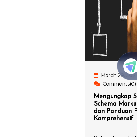
March 29, 202
Comments(0)
Mengungkap Se
Schema Markup: 
dan Panduan 
Komprehensif