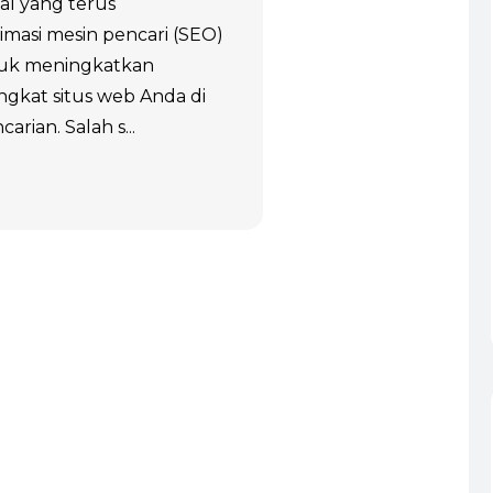
al yang terus
masi mesin pencari (SEO)
tuk meningkatkan
ringkat situs web Anda di
arian. Salah s...