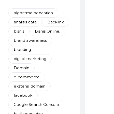
algoritma pencarian
analisis data
Backlink
bisnis
Bisnis Online.
brand awareness
branding
digital marketing
Domain
e-commerce
ekstensi domain
facebook
Google Search Console
hasil pencarian