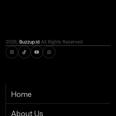
2026
,
Buzzup.id
All Rights Reserved