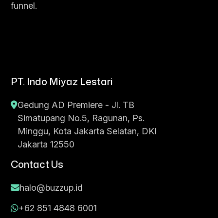
funnel.
PT. Indo Miyaz Lestari
Gedung AD Premiere - Jl. TB
Simatupang No.5, Ragunan, Ps.
Minggu, Kota Jakarta Selatan, DKI
Jakarta 12550
Contact Us
halo@buzzup.id
+62 851 4848 6001