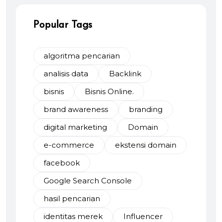
Popular Tags
algoritma pencarian
analisis data
Backlink
bisnis
Bisnis Online.
brand awareness
branding
digital marketing
Domain
e-commerce
ekstensi domain
facebook
Google Search Console
hasil pencarian
identitas merek
Influencer