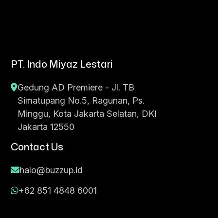
PT. Indo Miyaz Lestari
Gedung AD Premiere - Jl. TB
Simatupang No.5, Ragunan, Ps.
Minggu, Kota Jakarta Selatan, DKI
Jakarta 12550
Contact Us
halo@buzzup.id
+62 851 4848 6001