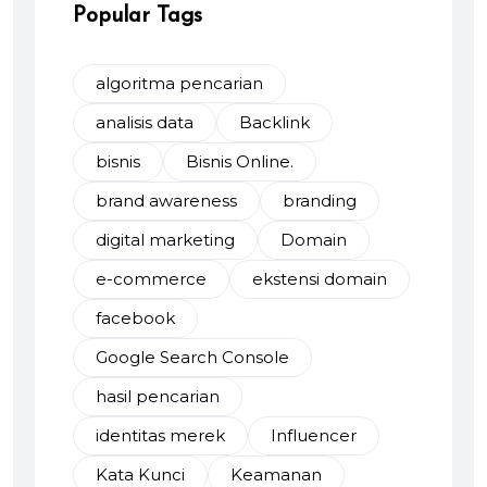
Popular Tags
algoritma pencarian
analisis data
Backlink
bisnis
Bisnis Online.
brand awareness
branding
digital marketing
Domain
e-commerce
ekstensi domain
facebook
Google Search Console
hasil pencarian
identitas merek
Influencer
Kata Kunci
Keamanan