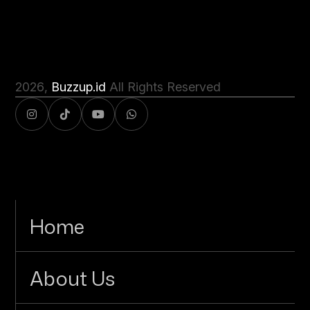
2026
,
Buzzup.id
All Rights Reserved