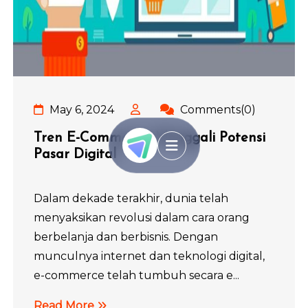
May 6, 2024
Comments(0)
Tren E-Commerce: Menggali Potensi
Pasar Digital
Dalam dekade terakhir, dunia telah
menyaksikan revolusi dalam cara orang
berbelanja dan berbisnis. Dengan
munculnya internet dan teknologi digital,
e-commerce telah tumbuh secara e...
Read More