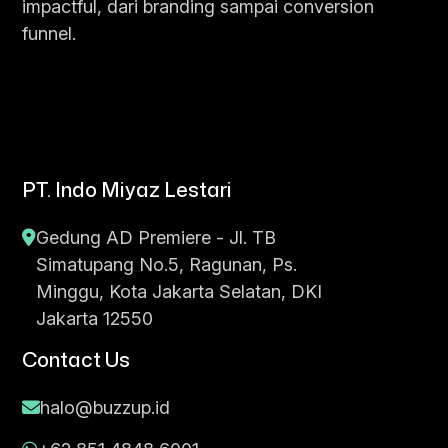
impactful, dari branding sampai conversion
funnel.
PT. Indo Miyaz Lestari
Gedung AD Premiere - Jl. TB
Simatupang No.5, Ragunan, Ps.
Minggu, Kota Jakarta Selatan, DKI
Jakarta 12550
Contact Us
halo@buzzup.id