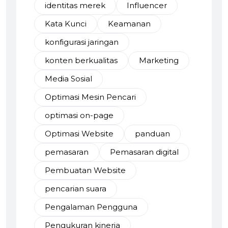
identitas merek
Influencer
Kata Kunci
Keamanan
konfigurasi jaringan
konten berkualitas
Marketing
Media Sosial
Optimasi Mesin Pencari
optimasi on-page
Optimasi Website
panduan
pemasaran
Pemasaran digital
Pembuatan Website
pencarian suara
Pengalaman Pengguna
Pengukuran kinerja