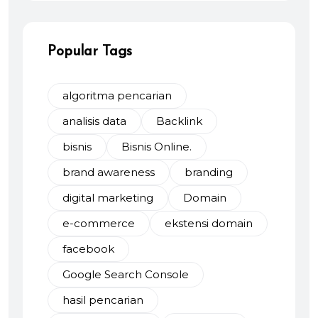
Popular Tags
algoritma pencarian
analisis data
Backlink
bisnis
Bisnis Online.
brand awareness
branding
digital marketing
Domain
e-commerce
ekstensi domain
facebook
Google Search Console
hasil pencarian