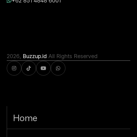
+62 851 4848 6001
2026
,
Buzzup.id
All Rights Reserved