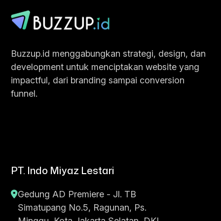
Buzzup.id menggabungkan strategi, design, dan
development untuk menciptakan website yang
impactful, dari branding sampai conversion
funnel.
PT. Indo Miyaz Lestari
Gedung AD Premiere - Jl. TB
Simatupang No.5, Ragunan, Ps.
Minggu, Kota Jakarta Selatan, DKI