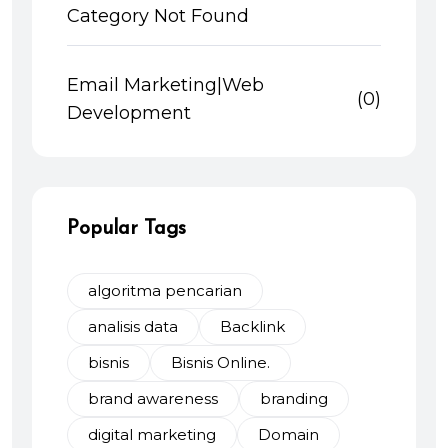
Category Not Found
Email Marketing|Web
(0)
Development
Popular Tags
algoritma pencarian
analisis data
Backlink
bisnis
Bisnis Online.
brand awareness
branding
digital marketing
Domain