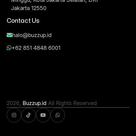
Jakarta 12550
Contact Us
halo@buzzup.id
+62 851 4848 6001
2026
,
Buzzup.id
All Rights Reserved