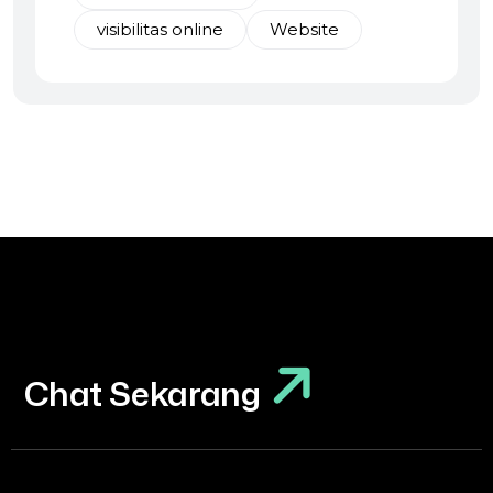
visibilitas online
Website
Chat Sekarang
Chat Sekarang