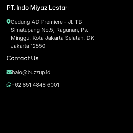
PT. Indo Miyaz Lestari
Gedung AD Premiere - Jl. TB
Simatupang No.5, Ragunan, Ps.
Minggu, Kota Jakarta Selatan, DKI
Jakarta 12550
Contact Us
halo@buzzup.id
+62 851 4848 6001