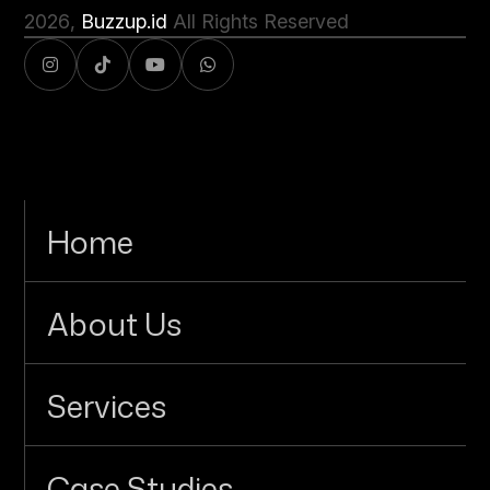
2026
,
Buzzup.id
All Rights Reserved