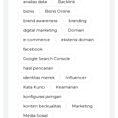
analisis data
Backlink
bisnis
Bisnis Online.
brand awareness
branding
digital marketing
Domain
e-commerce
ekstensi domain
facebook
Google Search Console
hasil pencarian
identitas merek
Influencer
Kata Kunci
Keamanan
konfigurasi jaringan
konten berkualitas
Marketing
Media Sosial