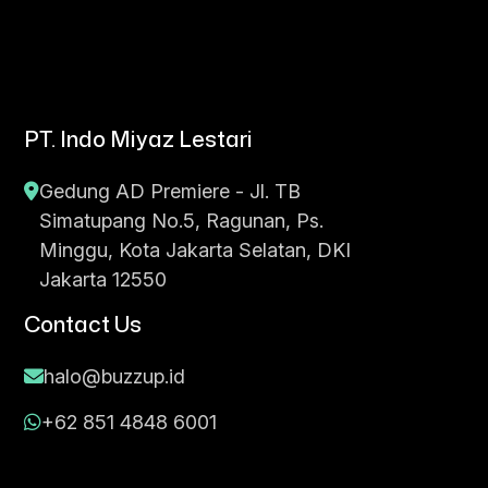
PT. Indo Miyaz Lestari
Gedung AD Premiere - Jl. TB
Simatupang No.5, Ragunan, Ps.
Minggu, Kota Jakarta Selatan, DKI
Jakarta 12550
Contact Us
halo@buzzup.id
+62 851 4848 6001