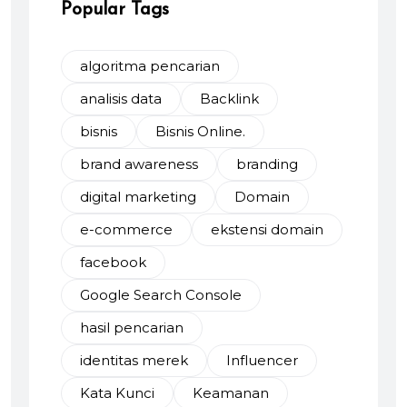
Popular Tags
algoritma pencarian
analisis data
Backlink
bisnis
Bisnis Online.
brand awareness
branding
digital marketing
Domain
e-commerce
ekstensi domain
facebook
Google Search Console
hasil pencarian
identitas merek
Influencer
Kata Kunci
Keamanan