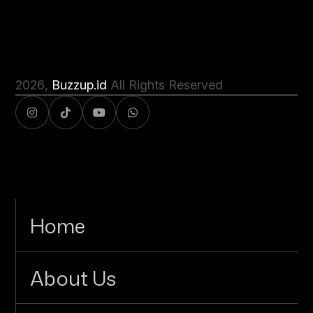
2026
,
Buzzup.id
All Rights Reserved