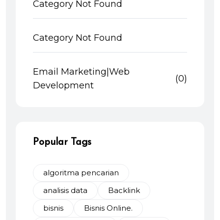
Category Not Found
Category Not Found
Email Marketing|Web
(0)
Development
Popular Tags
algoritma pencarian
analisis data
Backlink
bisnis
Bisnis Online.