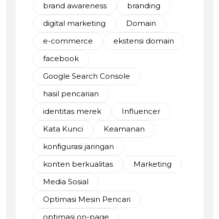
brand awareness
branding
digital marketing
Domain
e-commerce
ekstensi domain
facebook
Google Search Console
hasil pencarian
identitas merek
Influencer
Kata Kunci
Keamanan
konfigurasi jaringan
konten berkualitas
Marketing
Media Sosial
Optimasi Mesin Pencari
optimasi on-page