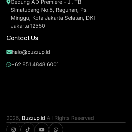
Gedung AD Premiere - Jl. TB
Simatupang No.5, Ragunan, Ps.
Minggu, Kota Jakarta Selatan, DKI
Jakarta 12550
Contact Us
halo@buzzup.id
+62 851 4848 6001
2026
,
Buzzup.id
All Rights Reserved