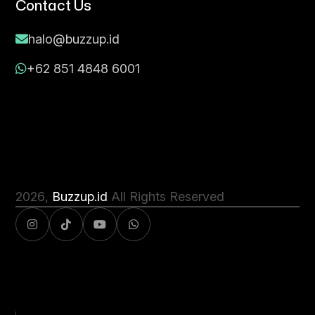
Contact Us
halo@buzzup.id
+62 851 4848 6001
2026
,
Buzzup.id
All Rights Reserved