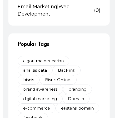
Email Marketing|Web
(0)
Development
Popular Tags
algoritma pencarian
analisis data
Backlink
bisnis
Bisnis Online.
brand awareness
branding
digital marketing
Domain
e-commerce
ekstensi domain
facebook