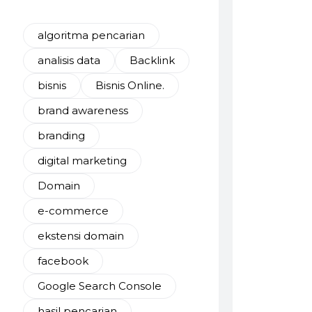
algoritma pencarian
analisis data
Backlink
bisnis
Bisnis Online.
brand awareness
branding
digital marketing
Domain
e-commerce
ekstensi domain
facebook
Google Search Console
hasil pencarian