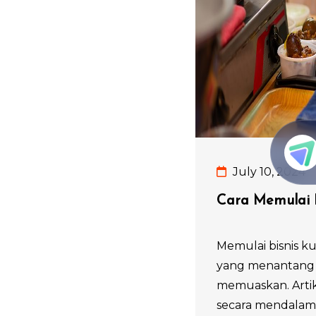
July 10, 2024
Cara Memulai B
Memulai bisnis ku
yang menantang t
memuaskan. Artik
secara mendalam