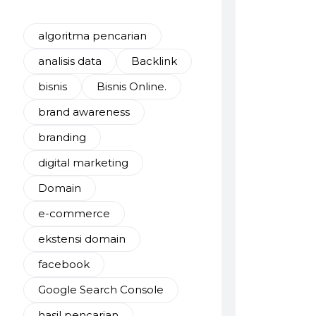
algoritma pencarian
analisis data
Backlink
bisnis
Bisnis Online.
brand awareness
branding
digital marketing
Domain
e-commerce
ekstensi domain
facebook
Google Search Console
hasil pencarian