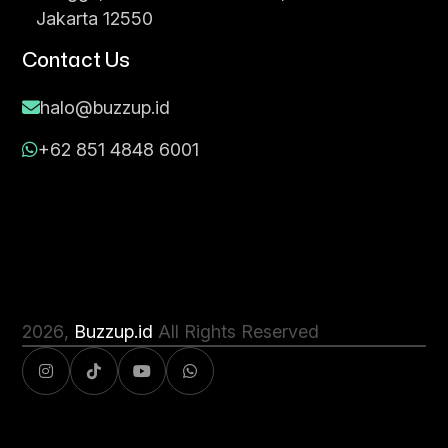
Jakarta 12550
Contact Us
halo@buzzup.id
+62 851 4848 6001
2026
,
Buzzup.id
All Rights Reserved