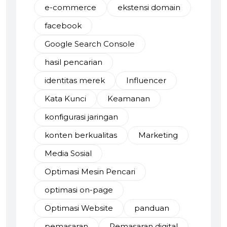
e-commerce
ekstensi domain
facebook
Google Search Console
hasil pencarian
identitas merek
Influencer
Kata Kunci
Keamanan
konfigurasi jaringan
konten berkualitas
Marketing
Media Sosial
Optimasi Mesin Pencari
optimasi on-page
Optimasi Website
panduan
pemasaran
Pemasaran digital