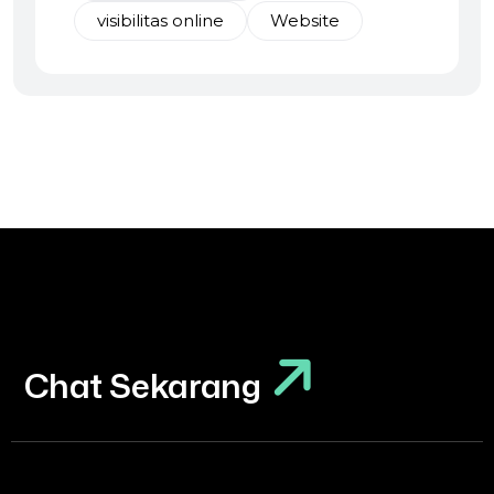
visibilitas online
Website
Chat Sekarang
Chat Sekarang