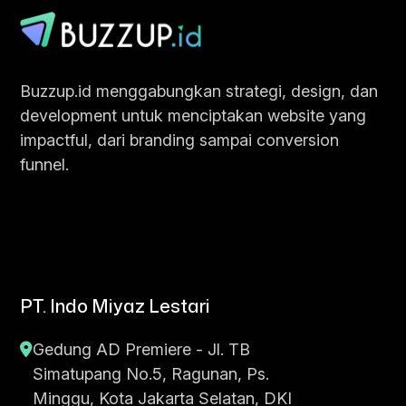
Buzzup.id menggabungkan strategi, design, dan
development untuk menciptakan website yang
impactful, dari branding sampai conversion
funnel.
PT. Indo Miyaz Lestari
Gedung AD Premiere - Jl. TB
Simatupang No.5, Ragunan, Ps.
Minggu, Kota Jakarta Selatan, DKI