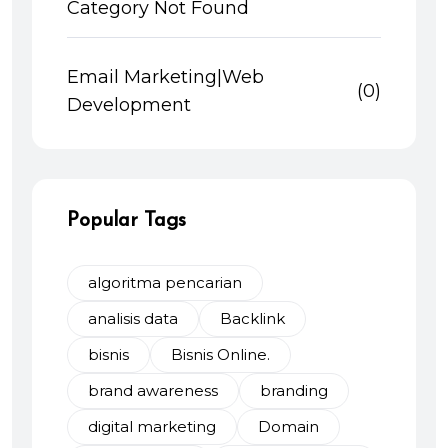
Category Not Found
Email Marketing|Web
(0)
Development
Popular Tags
algoritma pencarian
analisis data
Backlink
bisnis
Bisnis Online.
brand awareness
branding
digital marketing
Domain