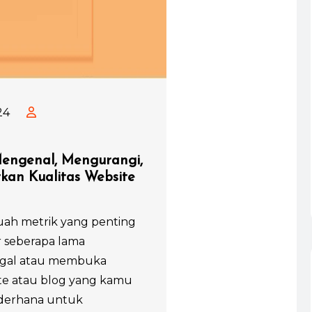
24
Mengenal, Mengurangi,
kan Kualitas Website
uah metrik yang penting
seberapa lama
ggal atau membuka
te atau blog yang kamu
ederhana untuk