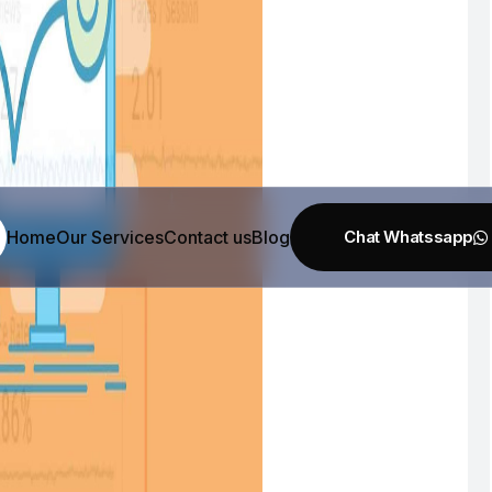
Home
Our Services
Contact us
Blog