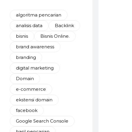
algoritma pencarian
analisis data
Backlink
bisnis
Bisnis Online.
brand awareness
branding
digital marketing
Domain
e-commerce
ekstensi domain
facebook
Google Search Console
hasil pencarian