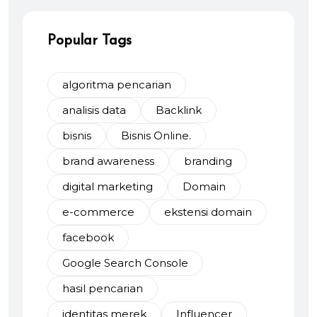
Popular Tags
algoritma pencarian
analisis data
Backlink
bisnis
Bisnis Online.
brand awareness
branding
digital marketing
Domain
e-commerce
ekstensi domain
facebook
Google Search Console
hasil pencarian
identitas merek
Influencer