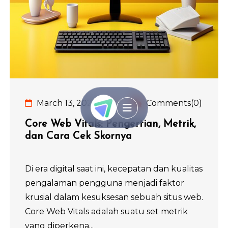
March 13, 2024
Comments(0)
Core Web Vitals: Pengertian, Metrik,
dan Cara Cek Skornya
Di era digital saat ini, kecepatan dan kualitas
pengalaman pengguna menjadi faktor
krusial dalam kesuksesan sebuah situs web.
Core Web Vitals adalah suatu set metrik
yang diperkena...