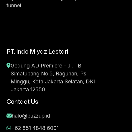
funnel.
PT. Indo Miyaz Lestari
Gedung AD Premiere - Jl. TB
Simatupang No.5, Ragunan, Ps.
Minggu, Kota Jakarta Selatan, DKI
Jakarta 12550
Contact Us
halo@buzzup.id
+62 851 4848 6001