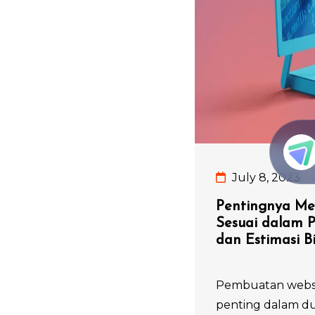
July 8, 2023
Pentingnya Mem
Sesuai dalam 
dan Estimasi B
Pembuatan websit
penting dalam duni