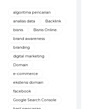
algoritma pencarian
analisis data
Backlink
bisnis
Bisnis Online.
brand awareness
branding
digital marketing
Domain
e-commerce
ekstensi domain
facebook
Google Search Console
hasil pencarian