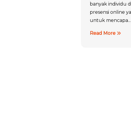
banyak individu 
presensi online y
untuk mencapa...
Read More