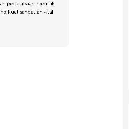
dan perusahaan, memiliki
ang kuat sangatlah vital