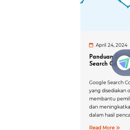
April 24, 2024
Panduan Cara
Search Consol
Google Search Con
yang disediakan 
membantu pemili
dan meningkatkan
dalam hasil pencar
Read More