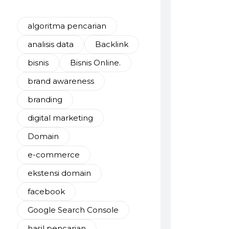
algoritma pencarian
analisis data
Backlink
bisnis
Bisnis Online.
brand awareness
branding
digital marketing
Domain
e-commerce
ekstensi domain
facebook
Google Search Console
hasil pencarian