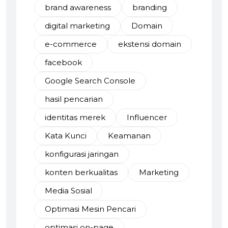
brand awareness
branding
digital marketing
Domain
e-commerce
ekstensi domain
facebook
Google Search Console
hasil pencarian
identitas merek
Influencer
Kata Kunci
Keamanan
konfigurasi jaringan
konten berkualitas
Marketing
Media Sosial
Optimasi Mesin Pencari
optimasi on-page