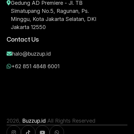
Gedung AD Premiere - Jl. TB
Simatupang No.5, Ragunan, Ps.
Minggu, Kota Jakarta Selatan, DKI
Jakarta 12550
Contact Us
halo@buzzup.id
+62 851 4848 6001
2026
,
Buzzup.id
All Rights Reserved