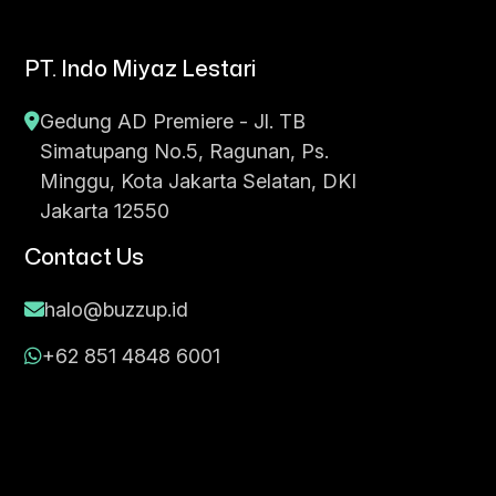
PT. Indo Miyaz Lestari
Gedung AD Premiere - Jl. TB
Simatupang No.5, Ragunan, Ps.
Minggu, Kota Jakarta Selatan, DKI
Jakarta 12550
Contact Us
halo@buzzup.id
+62 851 4848 6001