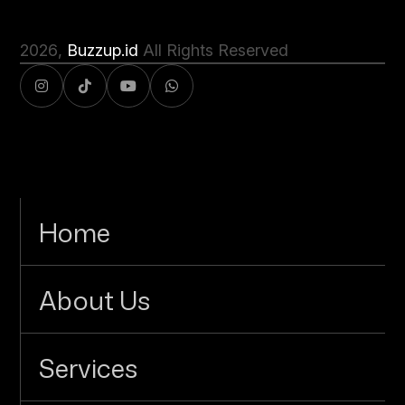
2026
,
Buzzup.id
All Rights Reserved