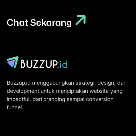
Chat Sekarang
Chat Sekarang
Buzzup.id menggabungkan strategi, design, dan
development untuk menciptakan website yang
impactful, dari branding sampai conversion
funnel.