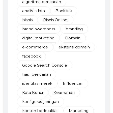
algoritma pencarian
analisis data
Backlink
bisnis
Bisnis Online.
brand awareness
branding
digital marketing
Domain
e-commerce
ekstensi domain
facebook
Google Search Console
hasil pencarian
identitas merek
Influencer
Kata Kunci
Keamanan
konfigurasi jaringan
konten berkualitas
Marketing