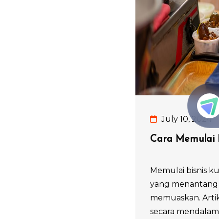
July 10, 2024
Cara Memulai B
Memulai bisnis ku
yang menantang t
memuaskan. Artik
secara mendalam