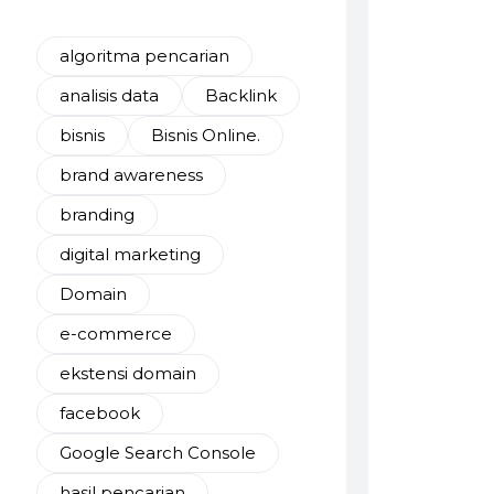
algoritma pencarian
analisis data
Backlink
bisnis
Bisnis Online.
brand awareness
branding
digital marketing
Domain
e-commerce
ekstensi domain
facebook
Google Search Console
hasil pencarian