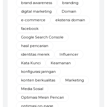
brand awareness
branding
digital marketing
Domain
e-commerce
ekstensi domain
facebook
Google Search Console
hasil pencarian
identitas merek
Influencer
Kata Kunci
Keamanan
konfigurasi jaringan
konten berkualitas
Marketing
Media Sosial
Optimasi Mesin Pencari
optimasi on-page