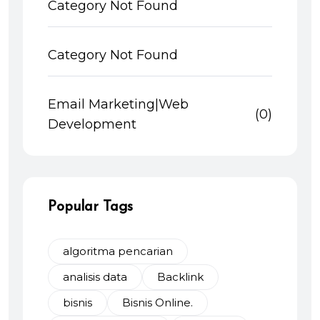
Category Not Found
Category Not Found
Email Marketing|Web
(0)
Development
Popular Tags
algoritma pencarian
analisis data
Backlink
bisnis
Bisnis Online.