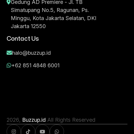
Gedung AD Premiere - Jl. TB
Simatupang No.5, Ragunan, Ps.
Minggu, Kota Jakarta Selatan, DKI
Jakarta 12550
Contact Us
halo@buzzup.id
+62 851 4848 6001
2026
,
Buzzup.id
All Rights Reserved