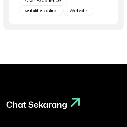
User Experience
visibilitas online
Website
Chat Sekarang
Chat Sekarang