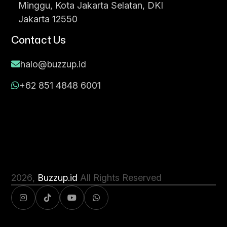
Minggu, Kota Jakarta Selatan, DKI
Jakarta 12550
Contact Us
halo@buzzup.id
+62 851 4848 6001
2026
,
Buzzup.id
All Rights Reserved