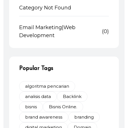
Category Not Found
Email Marketing|Web
(0)
Development
Popular Tags
algoritma pencarian
analisis data
Backlink
bisnis
Bisnis Online.
brand awareness
branding
digital marketing
Domain